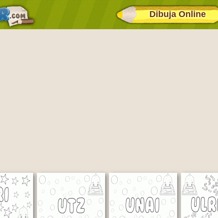
Dibuja Online