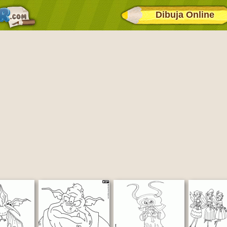
Dibuja Online