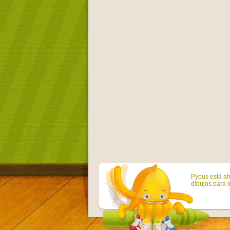
Pypus está ah
dibujos para i