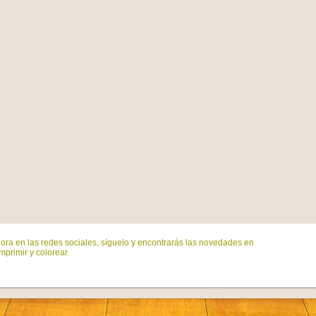
ora en las redes sociales, síguelo y encontrarás las novedades en
mprimir y colorear.