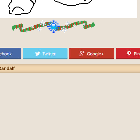
Randalf