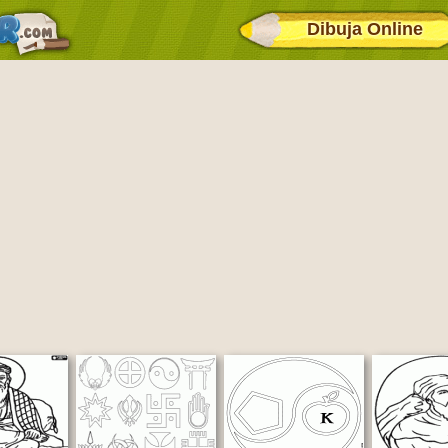
Dibuja Online