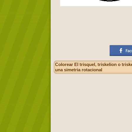
Colorear El trisquel, triskelion o tri
una simetria rotacional