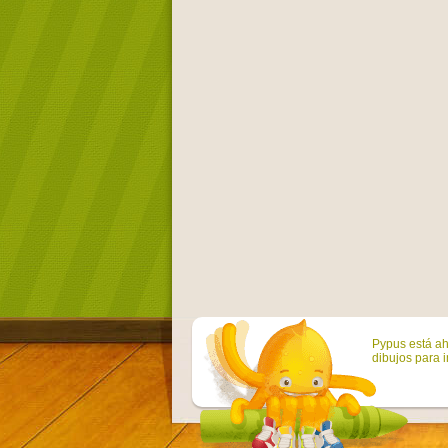
Pypus está ah
dibujos para i