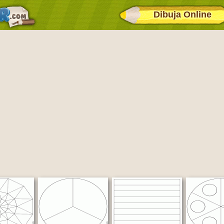
Dibuja Online