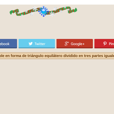
e en forma de triángulo equilátero dividido en tres partes igual