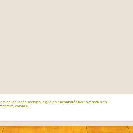
ora en las redes sociales, síguelo y encontrarás las novedades en
mprimir y colorear.