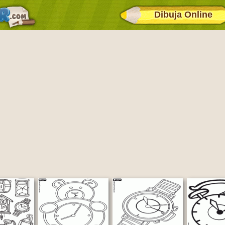
Dibuja Online