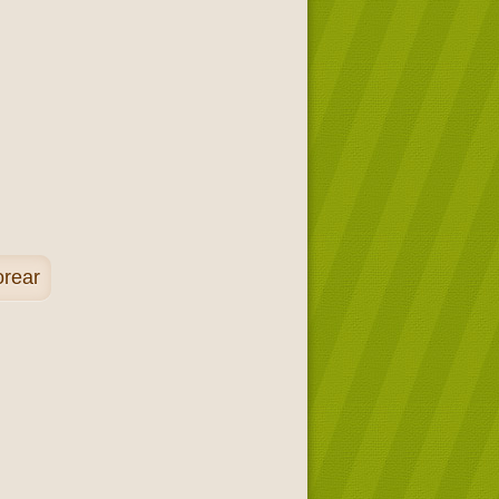
orear