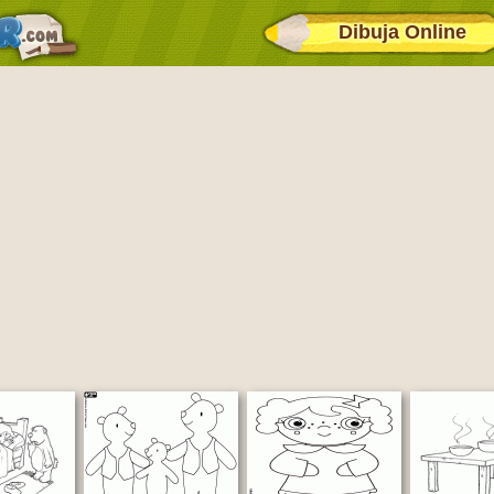
Dibuja Online