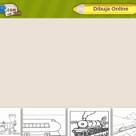
Dibuja Online