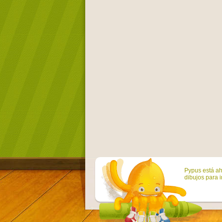
Pypus está ah
dibujos para i