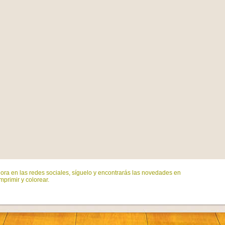
ora en las redes sociales, síguelo y encontrarás las novedades en
mprimir y colorear.