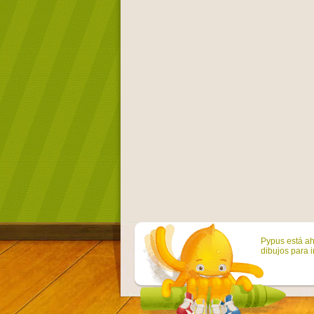
Pypus está ah
dibujos para i