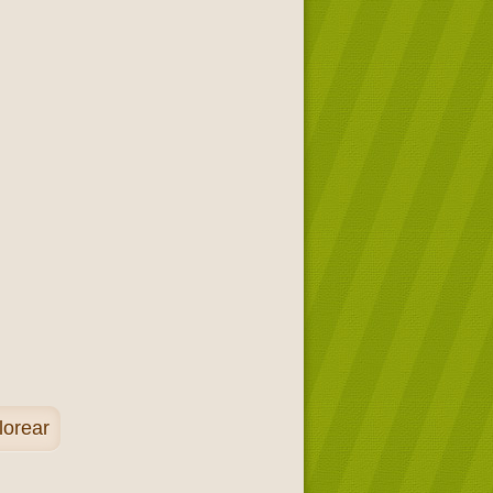
lorear