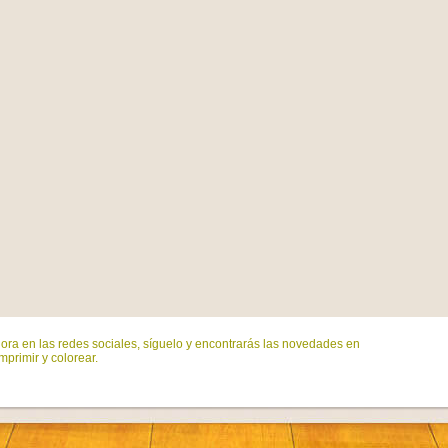
ora en las redes sociales, síguelo y encontrarás las novedades en
mprimir y colorear.