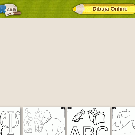
Dibuja Online