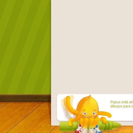
Pypus está ah
dibujos para i