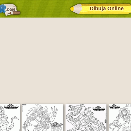
Dibuja Online