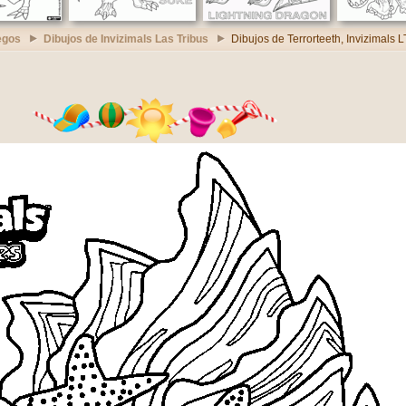
egos
Dibujos de Invizimals Las Tribus
Dibujos de Terrorteeth, Invizimals 