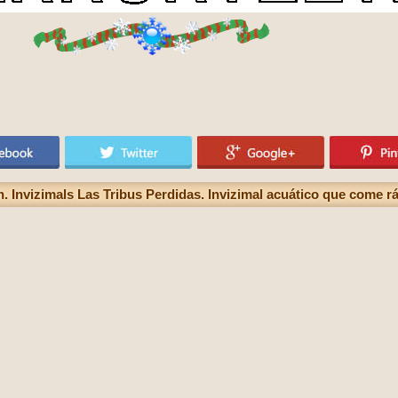
n. Invizimals Las Tribus Perdidas. Invizimal acuático que come r