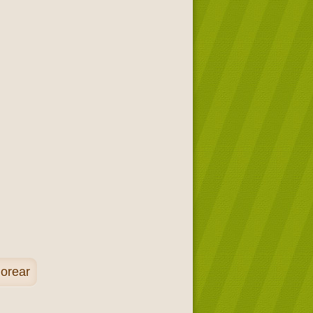
lorear