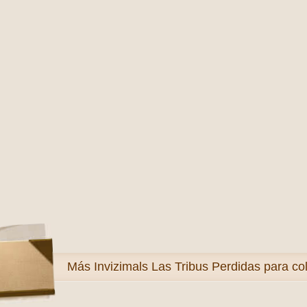
Más
Invizimals Las Tribus Perdidas para co