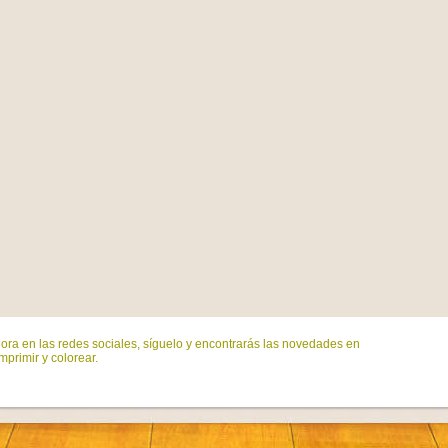
ora en las redes sociales, síguelo y encontrarás las novedades en
mprimir y colorear.