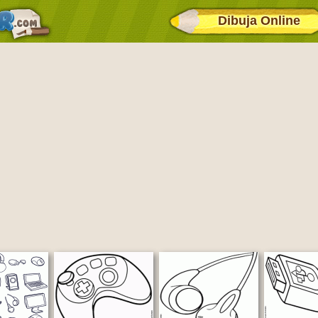
Dibuja Online