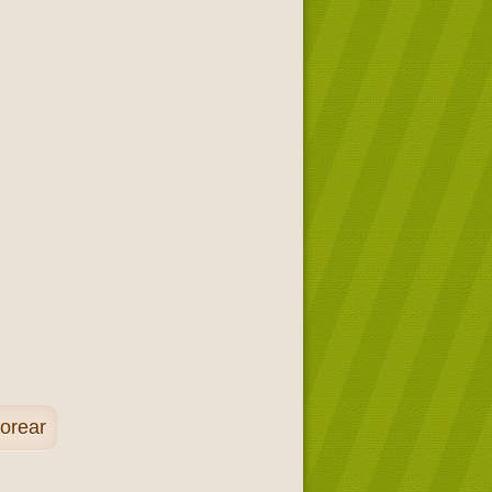
orear