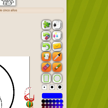
 de cinco años