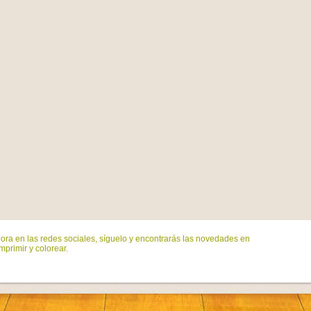
ora en las redes sociales, síguelo y encontrarás las novedades en
mprimir y colorear.