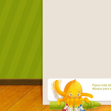
Pypus está ah
dibujos para i