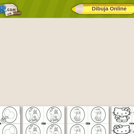
Dibuja Online