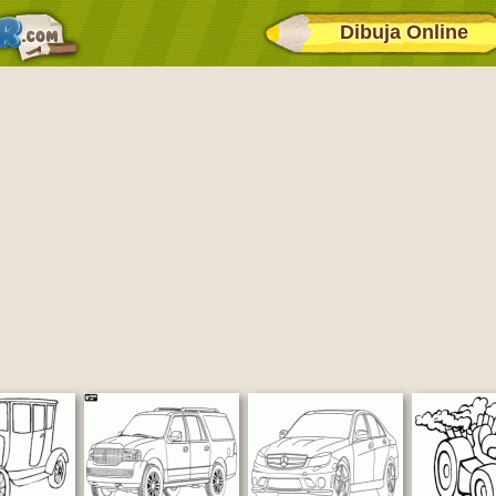
Dibuja Online