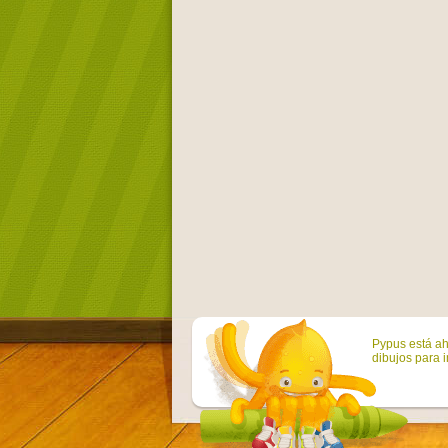
Pypus está ah
dibujos para i