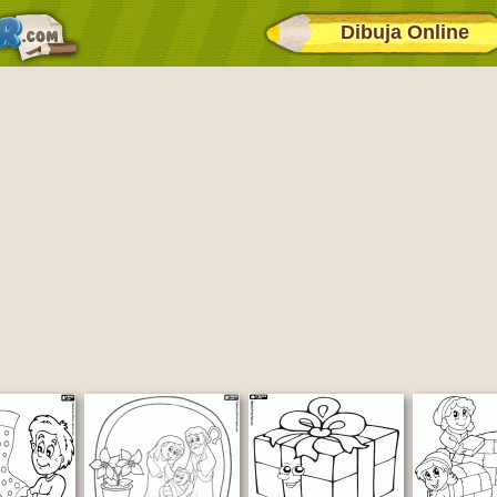
Dibuja Online