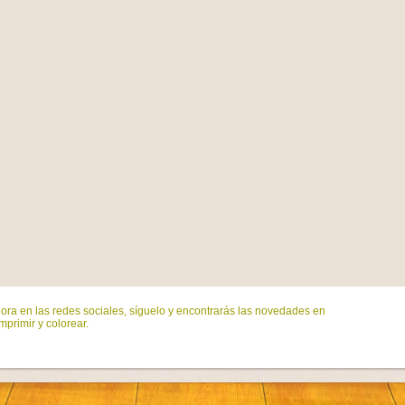
ora en las redes sociales, síguelo y encontrarás las novedades en
mprimir y colorear.