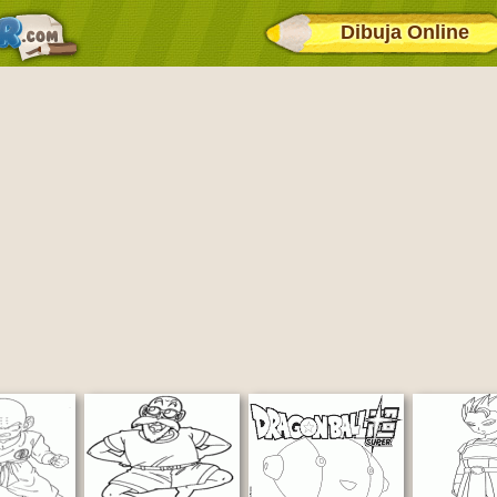
Dibuja Online