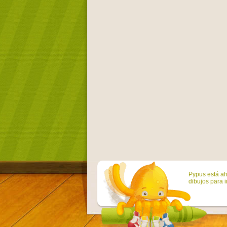
Pypus está ah
dibujos para i