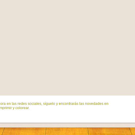
ora en las redes sociales, síguelo y encontrarás las novedades en
mprimir y colorear.