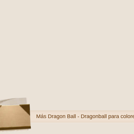
Más
Dragon Ball - Dragonball para color