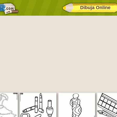
Dibuja Online