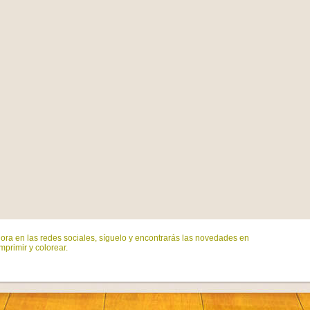
ora en las redes sociales, síguelo y encontrarás las novedades en
mprimir y colorear.