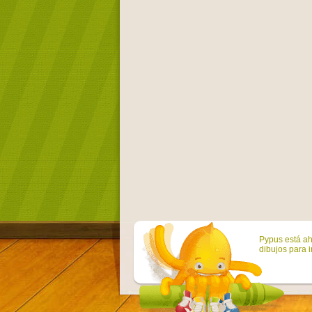
Pypus está ah
dibujos para i