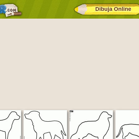
Dibuja Online