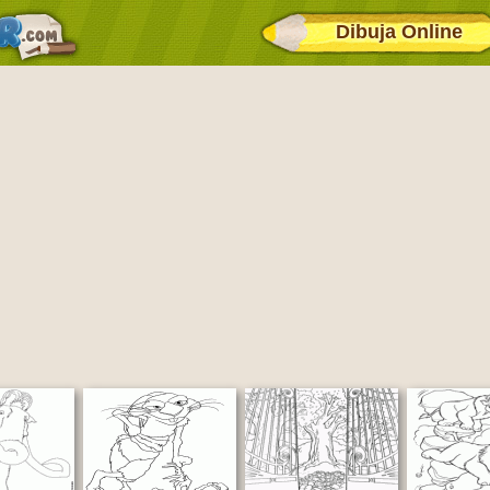
Dibuja Online