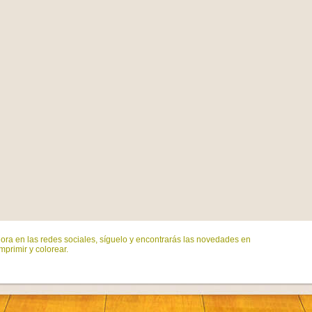
ora en las redes sociales, síguelo y encontrarás las novedades en
mprimir y colorear.