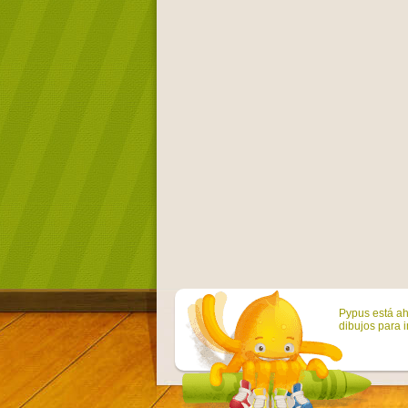
Pypus está ah
dibujos para i