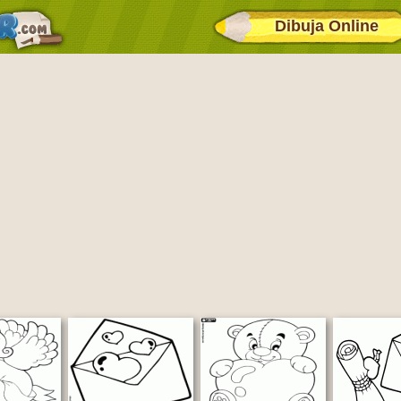
Dibuja Online