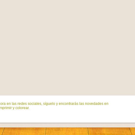
ora en las redes sociales, síguelo y encontrarás las novedades en
mprimir y colorear.