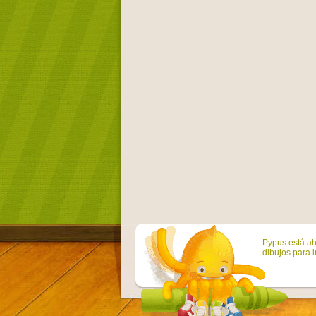
Pypus está ah
dibujos para i