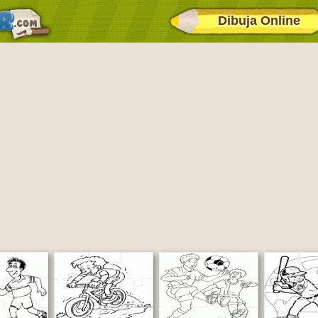
Dibuja Online