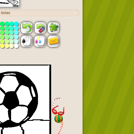
 bolas