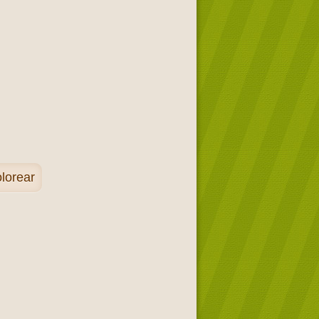
lorear