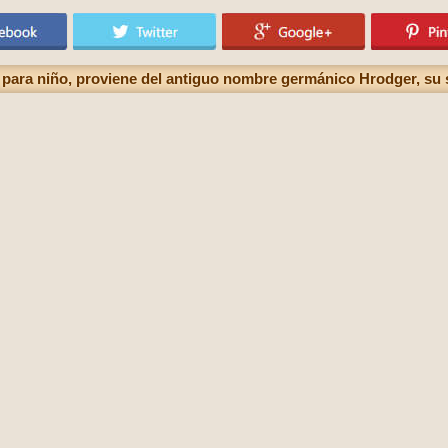
para niño, proviene del antiguo nombre germánico Hrodger, su s