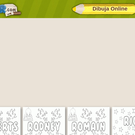
Dibuja Online