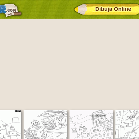
Dibuja Online