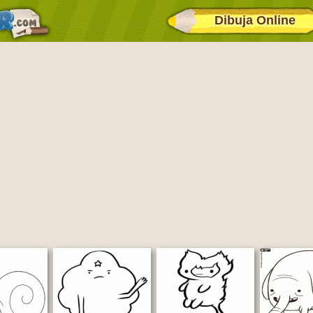
Dibuja Online