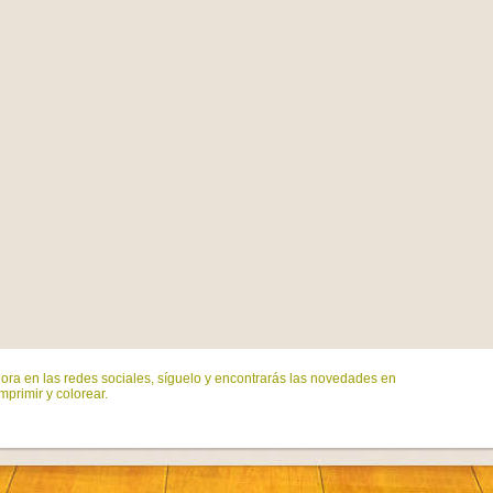
ora en las redes sociales, síguelo y encontrarás las novedades en
mprimir y colorear.