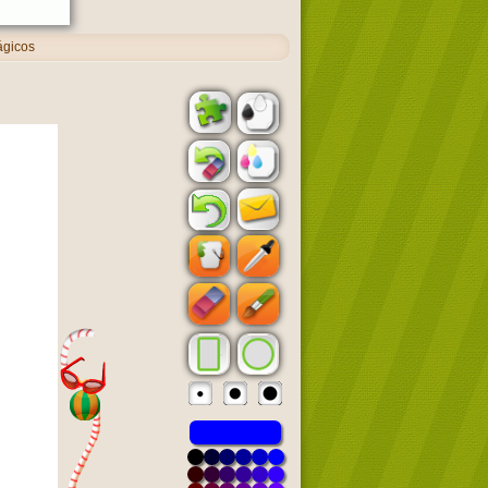
ágicos