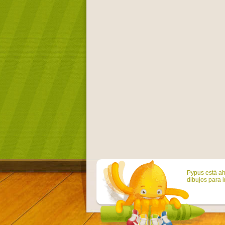
Pypus está ah
dibujos para i