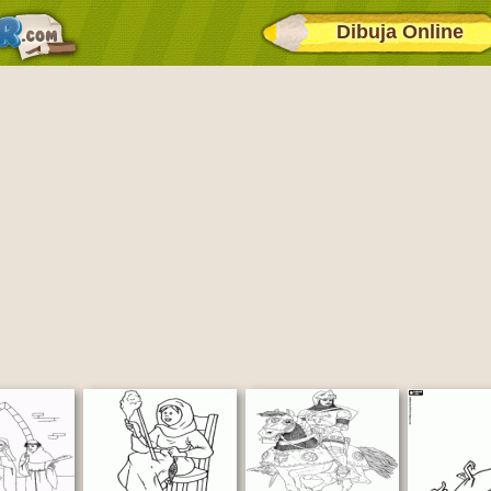
Dibuja Online