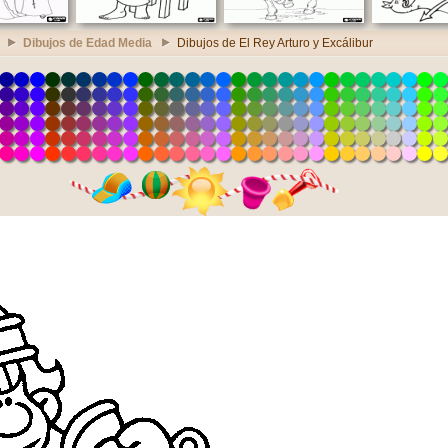
Dibujos de Edad Media
Dibujos de El Rey Arturo y Excálibur