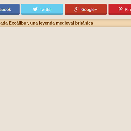
pada Excálibur, una leyenda medieval británica