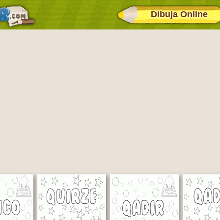
Dibuja Online