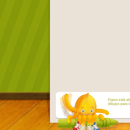
Pypus está ah
dibujos para i