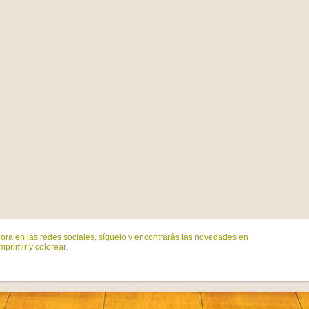
ora en las redes sociales, síguelo y encontrarás las novedades en
mprimir y colorear.