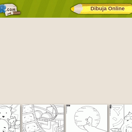
Dibuja Online