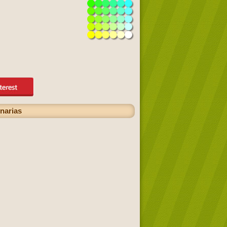
inarias