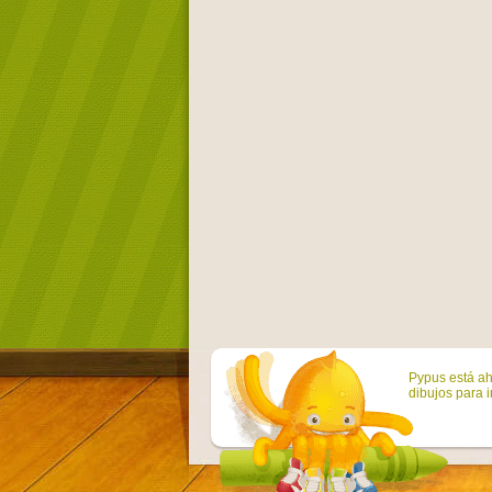
Pypus está ah
dibujos para i