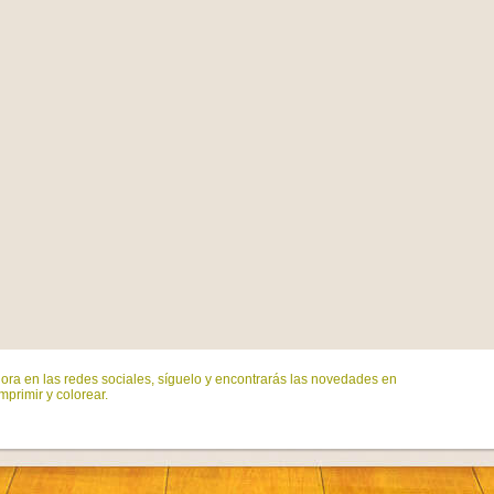
ora en las redes sociales, síguelo y encontrarás las novedades en
mprimir y colorear.