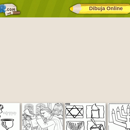
Dibuja Online