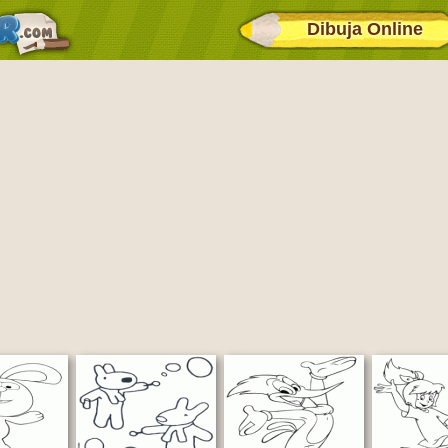
Dibuja Online