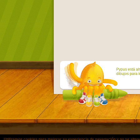
Pypus está ah
dibujos para i
Utilizamos cookies para mejorar su experiencia de navegación y no se a
© Copyright 2011-2021 colorearjuni
Utilizamos cookies para mejorar su experiencia de navegación y no se alma