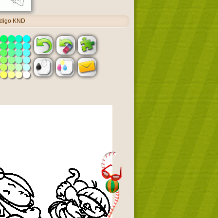
ódigo KND