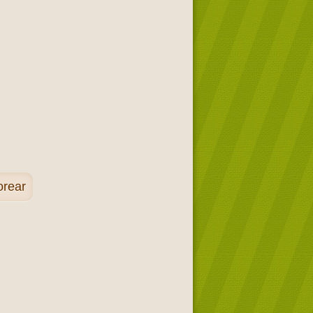
orear