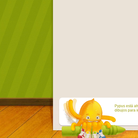
Pypus está ah
dibujos para i