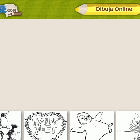
Dibuja Online