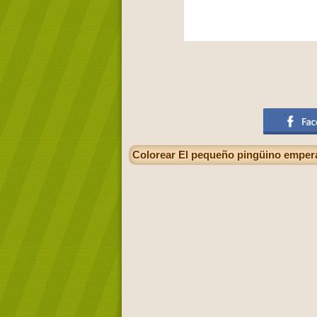
Colorear El pequeño pingüino emperad