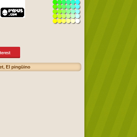
t, El pingüino