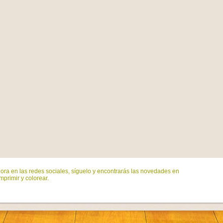
ora en las redes sociales, síguelo y encontrarás las novedades en
mprimir y colorear.