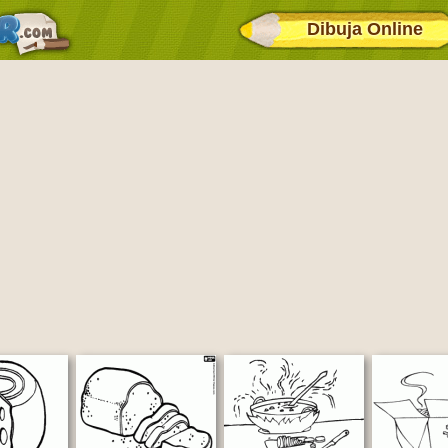
Dibuja Online