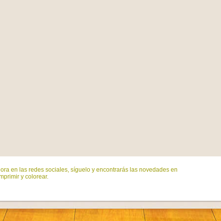
ora en las redes sociales, síguelo y encontrarás las novedades en
mprimir y colorear.