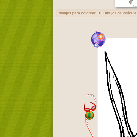
dibujos para colorear
Dibujos de Película