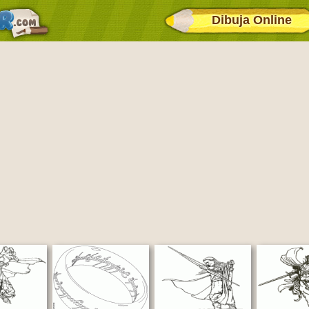
Dibuja Online