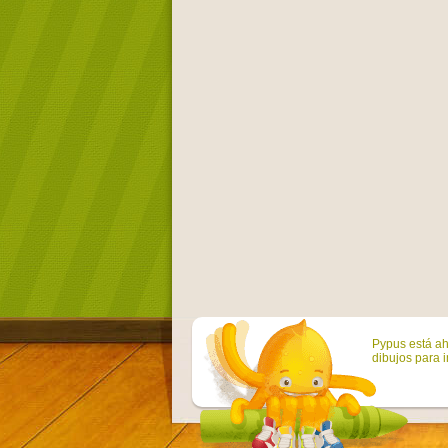
Pypus está ah
dibujos para i