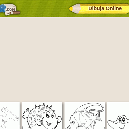
Dibuja Online