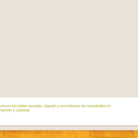
ora en las redes sociales, síguelo y encontrarás las novedades en
mprimir y colorear.