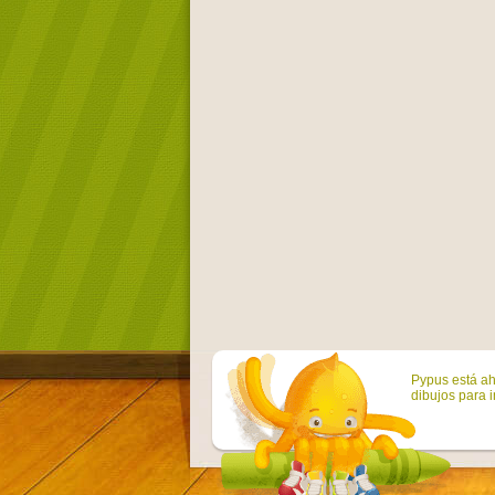
Pypus está ah
dibujos para i