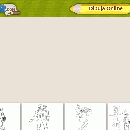
Dibuja Online