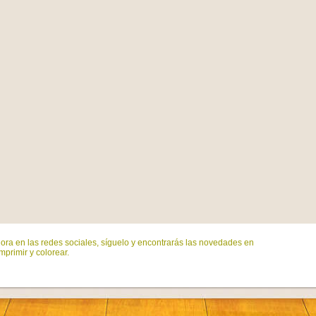
ora en las redes sociales, síguelo y encontrarás las novedades en
mprimir y colorear.