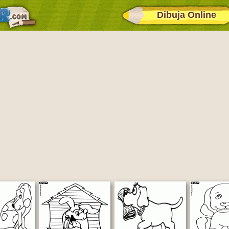
Dibuja Online