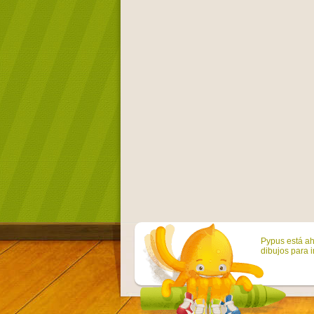
Pypus está ah
dibujos para i