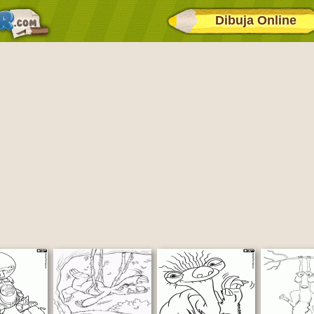
Dibuja Online