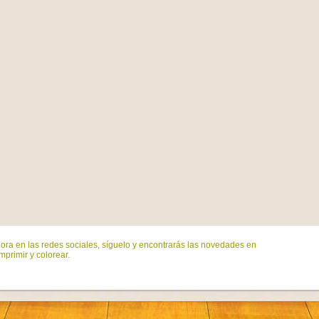
ora en las redes sociales, síguelo y encontrarás las novedades en
mprimir y colorear.