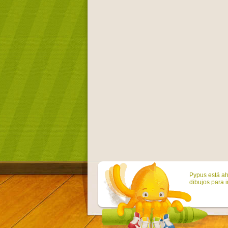
Pypus está ah
dibujos para i