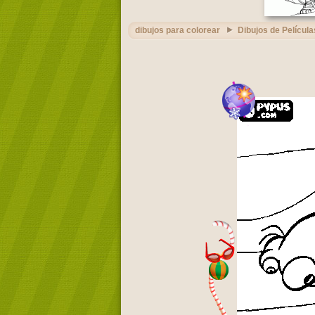
dibujos para colorear
Dibujos de Película