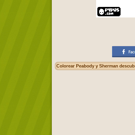
Colorear Peabody y Sherman descubre