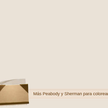
Más
Peabody y Sherman para colorea