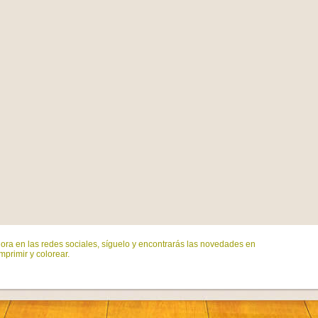
ora en las redes sociales, síguelo y encontrarás las novedades en
mprimir y colorear.