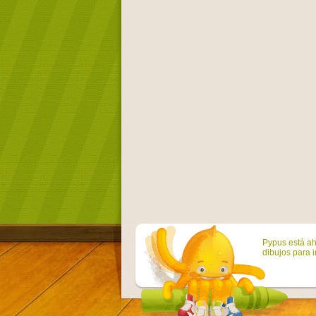
Pypus está ah
dibujos para i