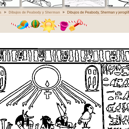
s
Dibujos de Peabody y Sherman
Dibujos de Peabody, Sherman y jeroglíf