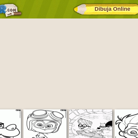
Dibuja Online