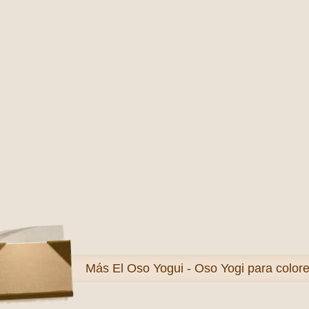
Más
El Oso Yogui - Oso Yogi para color