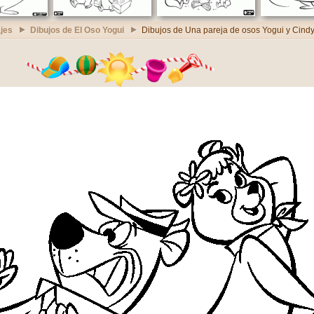
jes
Dibujos de El Oso Yogui
Dibujos de Una pareja de osos Yogui y Cind