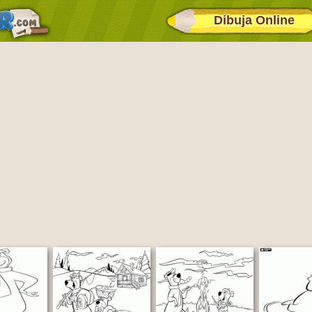
Dibuja Online