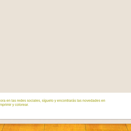
ora en las redes sociales, síguelo y encontrarás las novedades en
mprimir y colorear.