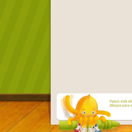
Pypus está ah
dibujos para i