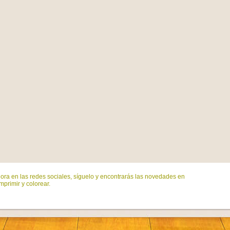
ora en las redes sociales, síguelo y encontrarás las novedades en
mprimir y colorear.