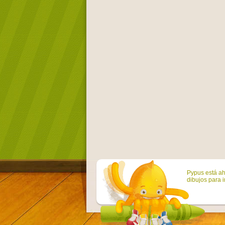
Pypus está ah
dibujos para i