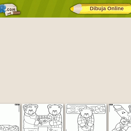
Dibuja Online