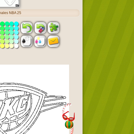
inales NBA 25