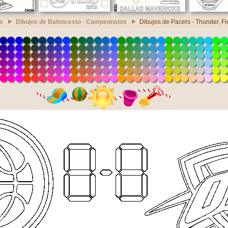
s
Dibujos de Baloncesto - Campeonatos
Dibujos de Pacers - Thunder, F