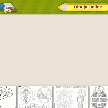
Dibuja Online