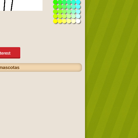
 mascotas