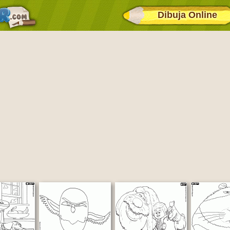
Dibuja Online