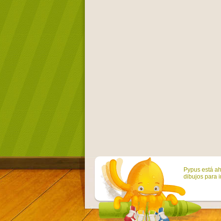
Pypus está ah
dibujos para i