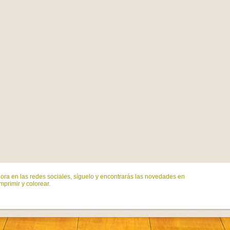
ora en las redes sociales, síguelo y encontrarás las novedades en
mprimir y colorear.