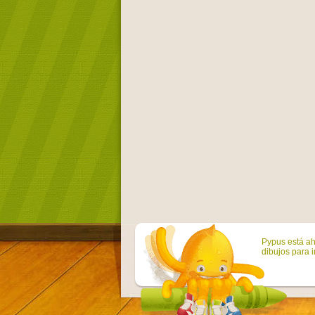
Pypus está ah
dibujos para i