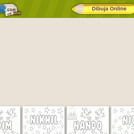
Dibuja Online