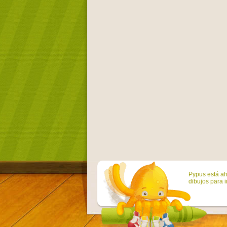
Pypus está ah
dibujos para i