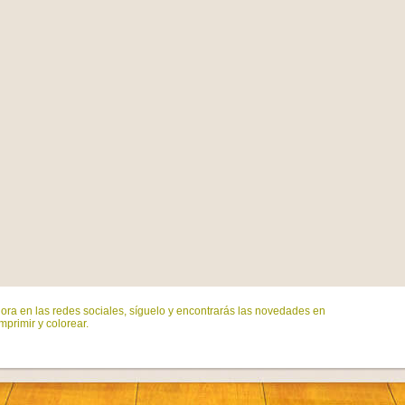
ora en las redes sociales, síguelo y encontrarás las novedades en
mprimir y colorear.