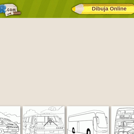
Dibuja Online