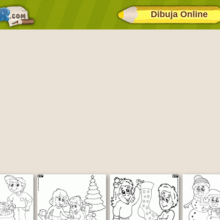
Dibuja Online