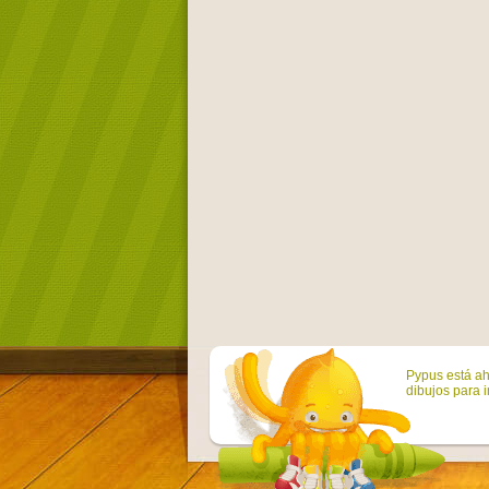
Pypus está ah
dibujos para i