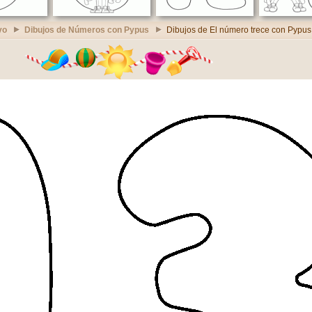
vo
Dibujos de Números con Pypus
Dibujos de El número trece con Pypus