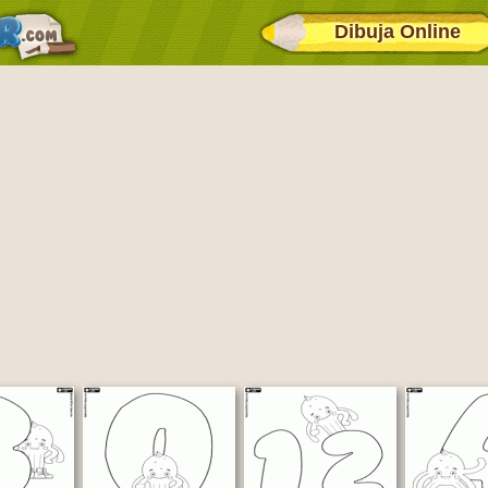
Dibuja Online