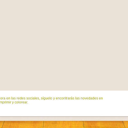
ora en las redes sociales, síguelo y encontrarás las novedades en
mprimir y colorear.