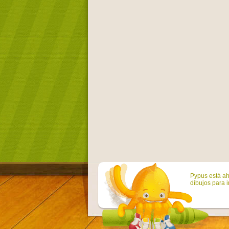
Pypus está ah
dibujos para i