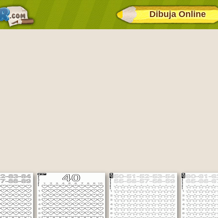
Dibuja Online