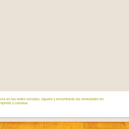
ora en las redes sociales, síguelo y encontrarás las novedades en
mprimir y colorear.