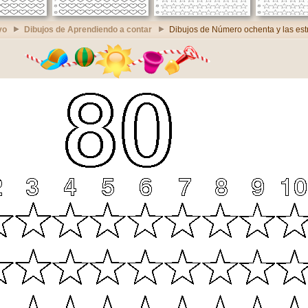
vo
Dibujos de Aprendiendo a contar
Dibujos de Número ochenta y las estr