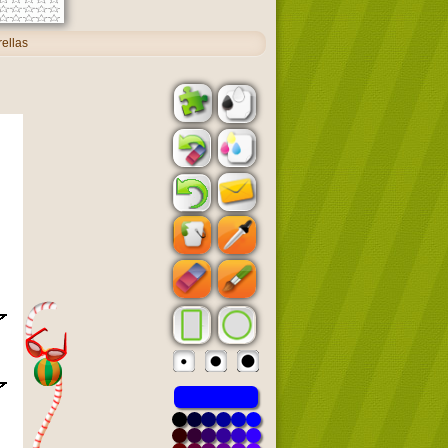
ellas