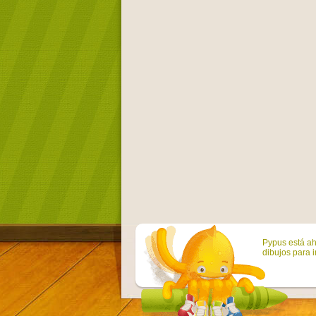
Pypus está ah
dibujos para i