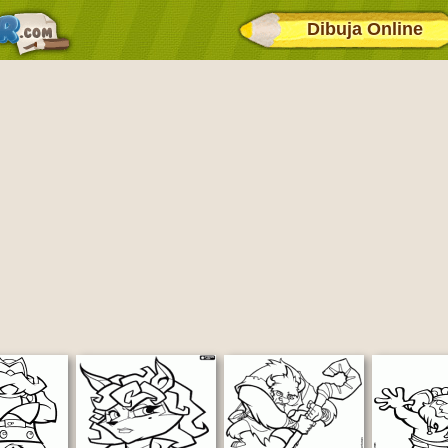
Dibuja Online