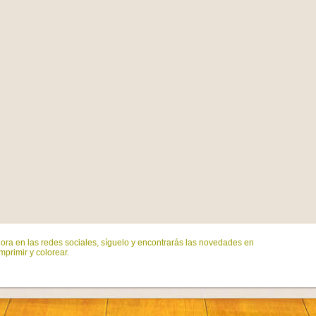
ora en las redes sociales, síguelo y encontrarás las novedades en
mprimir y colorear.