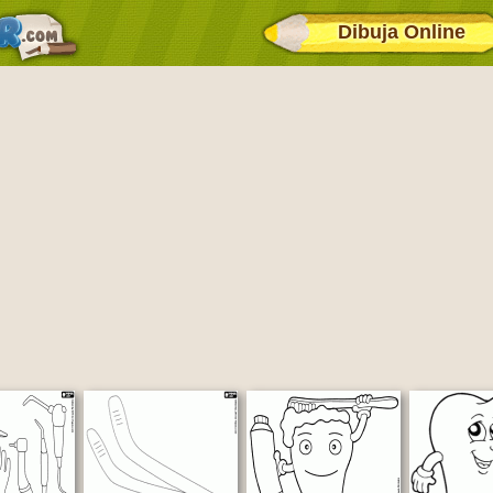
Dibuja Online