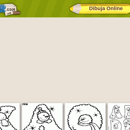
Dibuja Online