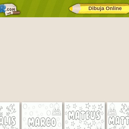
Dibuja Online