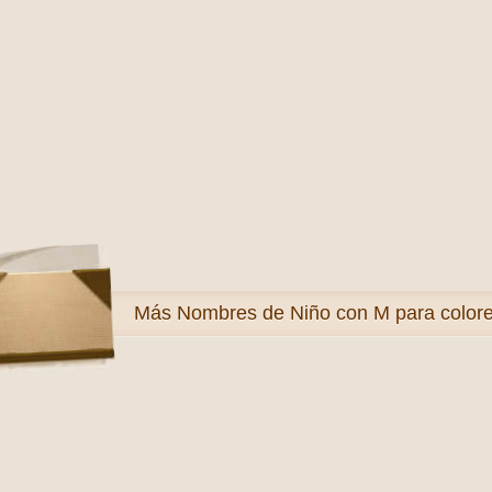
Más
Nombres de Niño con M para color