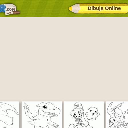
Dibuja Online