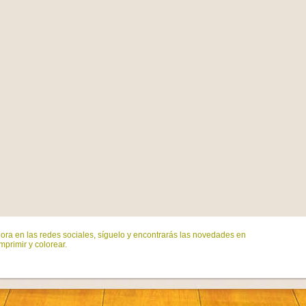
ora en las redes sociales, síguelo y encontrarás las novedades en
mprimir y colorear.