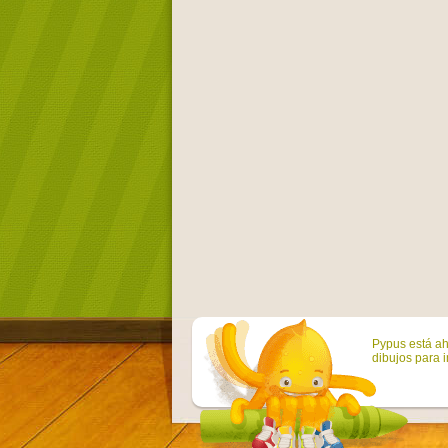
Pypus está ah
dibujos para i